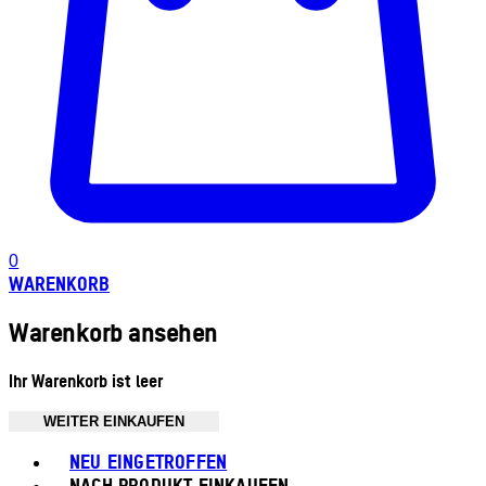
0
WARENKORB
Warenkorb ansehen
Ihr Warenkorb ist leer
WEITER EINKAUFEN
Toggle basket menu
NEU EINGETROFFEN
NACH PRODUKT EINKAUFEN