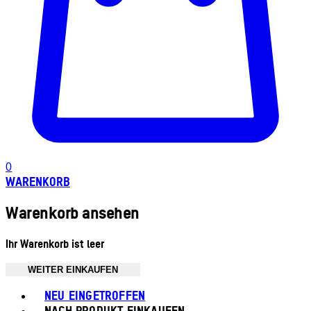
0
WARENKORB
Warenkorb ansehen
Ihr Warenkorb ist leer
WEITER EINKAUFEN
Toggle basket menu
NEU EINGETROFFEN
NACH PRODUKT EINKAUFEN