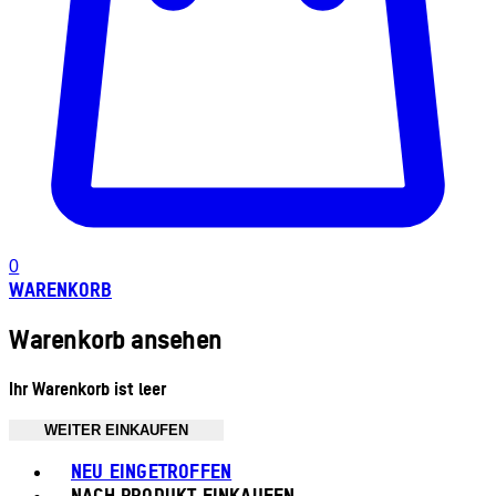
0
WARENKORB
Warenkorb ansehen
Ihr Warenkorb ist leer
WEITER EINKAUFEN
Toggle basket menu
NEU EINGETROFFEN
NACH PRODUKT EINKAUFEN