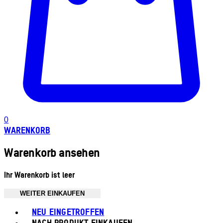
0
WARENKORB
Warenkorb ansehen
Ihr Warenkorb ist leer
WEITER EINKAUFEN
Toggle basket menu
NEU EINGETROFFEN
NACH PRODUKT EINKAUFEN