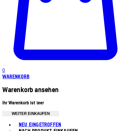
0
WARENKORB
Warenkorb ansehen
Ihr Warenkorb ist leer
WEITER EINKAUFEN
Toggle basket menu
NEU EINGETROFFEN
NACH PRODUKT EINKAUFEN