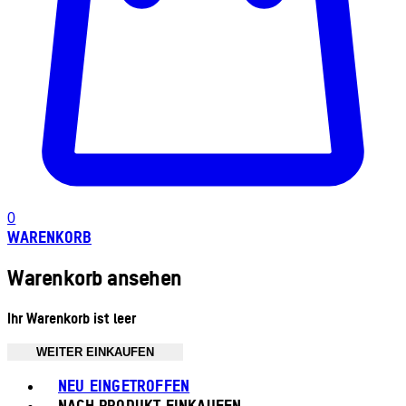
0
WARENKORB
Warenkorb ansehen
Ihr Warenkorb ist leer
WEITER EINKAUFEN
Toggle basket menu
NEU EINGETROFFEN
NACH PRODUKT EINKAUFEN