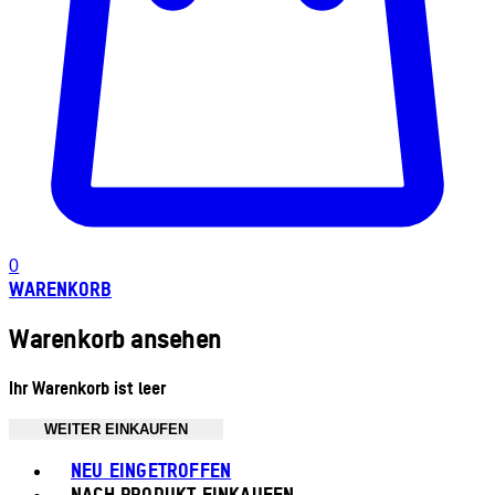
0
WARENKORB
Warenkorb ansehen
Ihr Warenkorb ist leer
WEITER EINKAUFEN
Toggle basket menu
NEU EINGETROFFEN
NACH PRODUKT EINKAUFEN