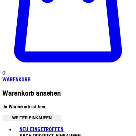
0
WARENKORB
Warenkorb ansehen
Ihr Warenkorb ist leer
WEITER EINKAUFEN
Toggle basket menu
NEU EINGETROFFEN
NACH PRODUKT EINKAUFEN