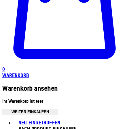
0
WARENKORB
Warenkorb ansehen
Ihr Warenkorb ist leer
WEITER EINKAUFEN
Toggle basket menu
NEU EINGETROFFEN
NACH PRODUKT EINKAUFEN