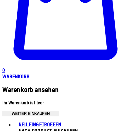
0
WARENKORB
Warenkorb ansehen
Ihr Warenkorb ist leer
WEITER EINKAUFEN
Toggle basket menu
NEU EINGETROFFEN
NACH PRODUKT EINKAUFEN