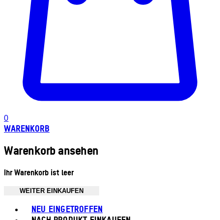
0
WARENKORB
Warenkorb ansehen
Ihr Warenkorb ist leer
WEITER EINKAUFEN
Toggle basket menu
NEU EINGETROFFEN
NACH PRODUKT EINKAUFEN