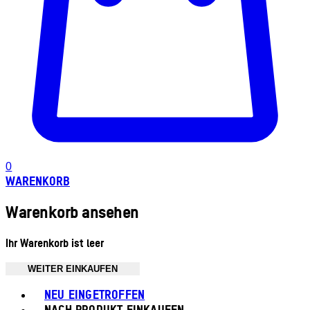
0
WARENKORB
Warenkorb ansehen
Ihr Warenkorb ist leer
WEITER EINKAUFEN
Toggle basket menu
NEU EINGETROFFEN
NACH PRODUKT EINKAUFEN