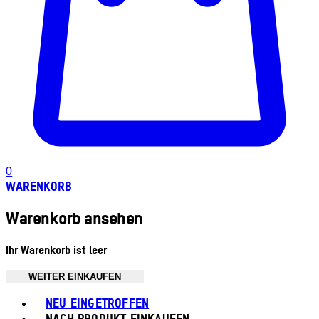
0
WARENKORB
Warenkorb ansehen
Ihr Warenkorb ist leer
WEITER EINKAUFEN
Toggle basket menu
NEU EINGETROFFEN
NACH PRODUKT EINKAUFEN