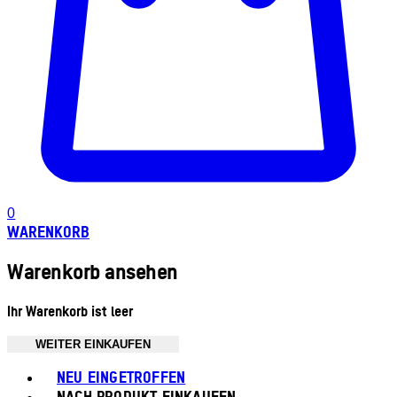
0
WARENKORB
Warenkorb ansehen
Ihr Warenkorb ist leer
WEITER EINKAUFEN
Toggle basket menu
NEU EINGETROFFEN
NACH PRODUKT EINKAUFEN