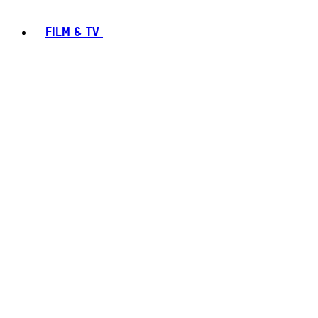
FILM & TV