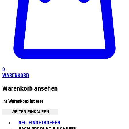
0
WARENKORB
Warenkorb ansehen
Ihr Warenkorb ist leer
WEITER EINKAUFEN
Toggle basket menu
NEU EINGETROFFEN
NACH PRODUKT EINKAUFEN