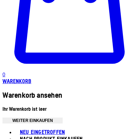
0
WARENKORB
Warenkorb ansehen
Ihr Warenkorb ist leer
WEITER EINKAUFEN
Toggle basket menu
NEU EINGETROFFEN
NACH PRODUKT EINKAUFEN