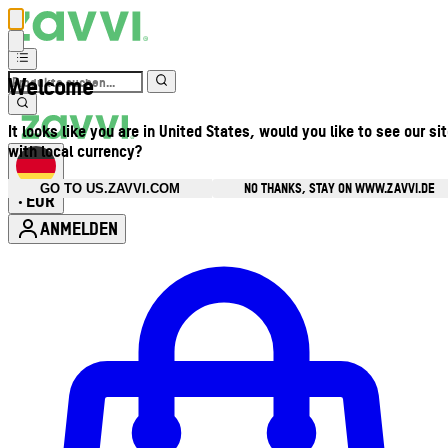
Welcome
It looks like you are in United States, would you like to see our si
with local currency?
NO THANKS, STAY ON WWW.ZAVVI.DE
GO TO US.ZAVVI.COM
EUR
•
ANMELDEN
Kontomenü aufrufen