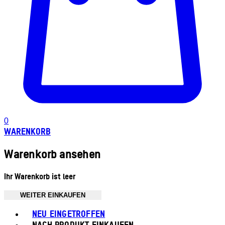
0
WARENKORB
Warenkorb ansehen
Ihr Warenkorb ist leer
WEITER EINKAUFEN
Toggle basket menu
NEU EINGETROFFEN
NACH PRODUKT EINKAUFEN