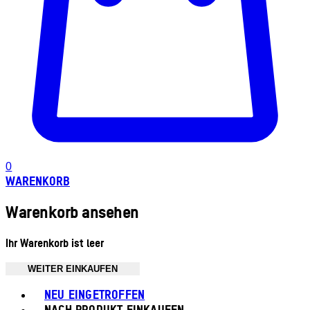
0
WARENKORB
Warenkorb ansehen
Ihr Warenkorb ist leer
WEITER EINKAUFEN
Toggle basket menu
NEU EINGETROFFEN
NACH PRODUKT EINKAUFEN