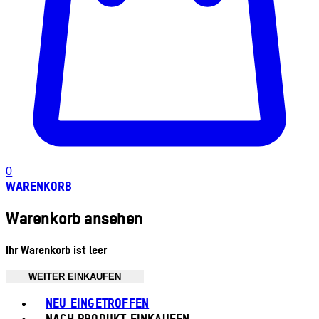
0
WARENKORB
Warenkorb ansehen
Ihr Warenkorb ist leer
WEITER EINKAUFEN
Toggle basket menu
NEU EINGETROFFEN
NACH PRODUKT EINKAUFEN