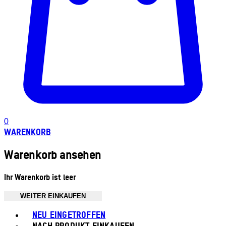
0
WARENKORB
Warenkorb ansehen
Ihr Warenkorb ist leer
WEITER EINKAUFEN
Toggle basket menu
NEU EINGETROFFEN
NACH PRODUKT EINKAUFEN