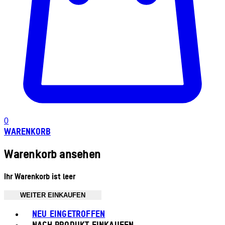
0
WARENKORB
Warenkorb ansehen
Ihr Warenkorb ist leer
WEITER EINKAUFEN
Toggle basket menu
NEU EINGETROFFEN
NACH PRODUKT EINKAUFEN