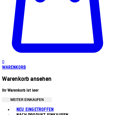
0
WARENKORB
Warenkorb ansehen
Ihr Warenkorb ist leer
WEITER EINKAUFEN
Toggle basket menu
NEU EINGETROFFEN
NACH PRODUKT EINKAUFEN