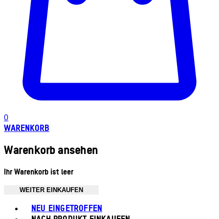
0
WARENKORB
Warenkorb ansehen
Ihr Warenkorb ist leer
WEITER EINKAUFEN
Toggle basket menu
NEU EINGETROFFEN
NACH PRODUKT EINKAUFEN