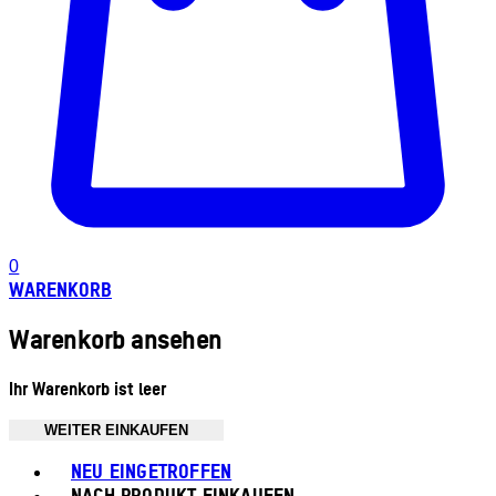
0
WARENKORB
Warenkorb ansehen
Ihr Warenkorb ist leer
WEITER EINKAUFEN
Toggle basket menu
NEU EINGETROFFEN
NACH PRODUKT EINKAUFEN