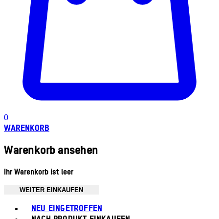
0
WARENKORB
Warenkorb ansehen
Ihr Warenkorb ist leer
WEITER EINKAUFEN
Toggle basket menu
NEU EINGETROFFEN
NACH PRODUKT EINKAUFEN