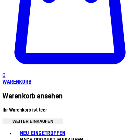
0
WARENKORB
Warenkorb ansehen
Ihr Warenkorb ist leer
WEITER EINKAUFEN
Toggle basket menu
NEU EINGETROFFEN
NACH PRODUKT EINKAUFEN