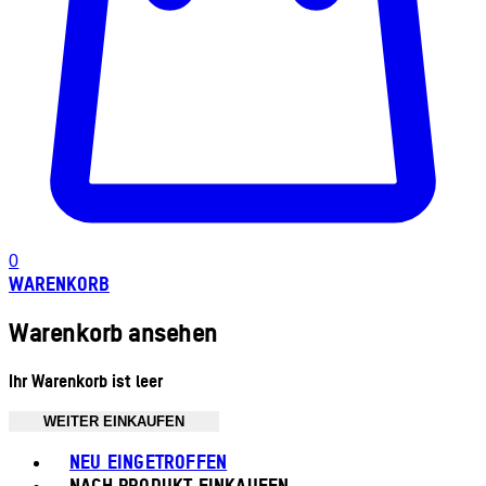
0
WARENKORB
Warenkorb ansehen
Ihr Warenkorb ist leer
WEITER EINKAUFEN
Toggle basket menu
NEU EINGETROFFEN
NACH PRODUKT EINKAUFEN