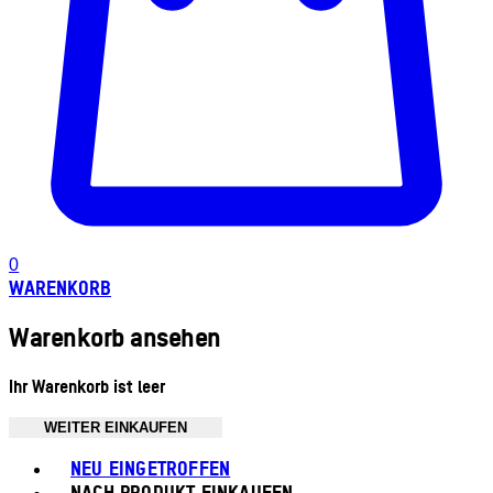
0
WARENKORB
Warenkorb ansehen
Ihr Warenkorb ist leer
WEITER EINKAUFEN
Toggle basket menu
NEU EINGETROFFEN
NACH PRODUKT EINKAUFEN