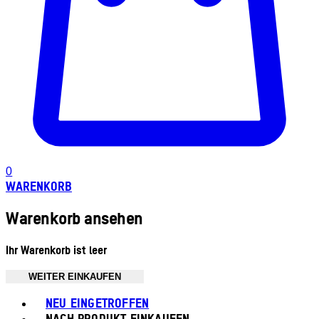
0
WARENKORB
Warenkorb ansehen
Ihr Warenkorb ist leer
WEITER EINKAUFEN
Toggle basket menu
NEU EINGETROFFEN
NACH PRODUKT EINKAUFEN