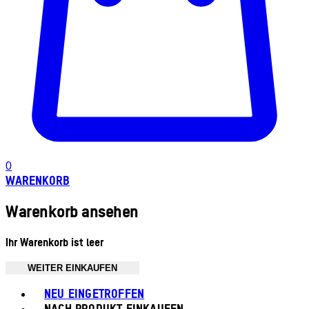
0
WARENKORB
Warenkorb ansehen
Ihr Warenkorb ist leer
WEITER EINKAUFEN
Toggle basket menu
NEU EINGETROFFEN
NACH PRODUKT EINKAUFEN