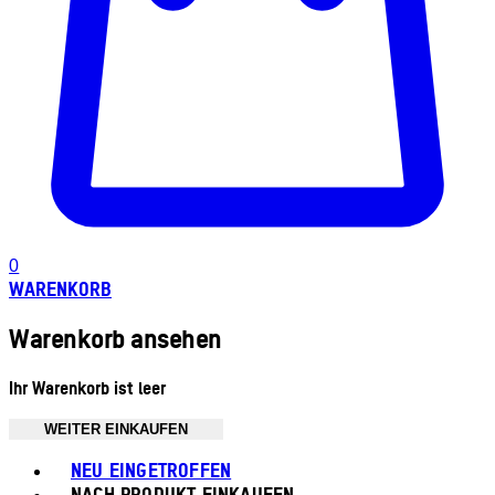
0
WARENKORB
Warenkorb ansehen
Ihr Warenkorb ist leer
WEITER EINKAUFEN
Toggle basket menu
NEU EINGETROFFEN
NACH PRODUKT EINKAUFEN