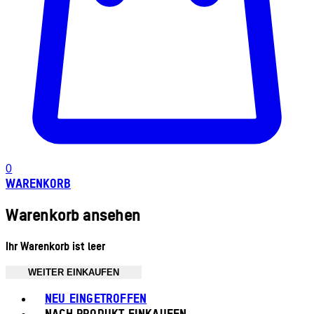
0
WARENKORB
Warenkorb ansehen
Ihr Warenkorb ist leer
WEITER EINKAUFEN
Toggle basket menu
NEU EINGETROFFEN
NACH PRODUKT EINKAUFEN