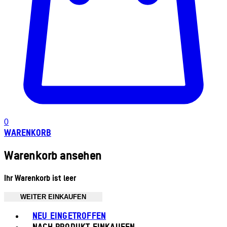
0
WARENKORB
Warenkorb ansehen
Ihr Warenkorb ist leer
WEITER EINKAUFEN
Toggle basket menu
NEU EINGETROFFEN
NACH PRODUKT EINKAUFEN