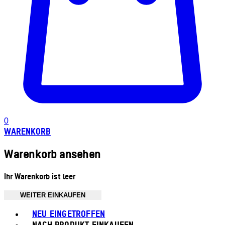
0
WARENKORB
Warenkorb ansehen
Ihr Warenkorb ist leer
WEITER EINKAUFEN
Toggle basket menu
NEU EINGETROFFEN
NACH PRODUKT EINKAUFEN