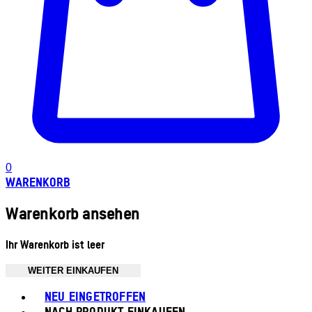
0
WARENKORB
Warenkorb ansehen
Ihr Warenkorb ist leer
WEITER EINKAUFEN
Toggle basket menu
NEU EINGETROFFEN
NACH PRODUKT EINKAUFEN