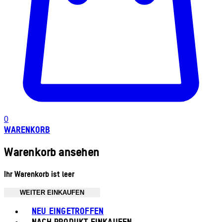
0
WARENKORB
Warenkorb ansehen
Ihr Warenkorb ist leer
WEITER EINKAUFEN
Toggle basket menu
NEU EINGETROFFEN
NACH PRODUKT EINKAUFEN