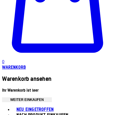
0
WARENKORB
Warenkorb ansehen
Ihr Warenkorb ist leer
WEITER EINKAUFEN
Toggle basket menu
NEU EINGETROFFEN
NACH PRODUKT EINKAUFEN