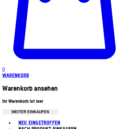
0
WARENKORB
Warenkorb ansehen
Ihr Warenkorb ist leer
WEITER EINKAUFEN
Toggle basket menu
NEU EINGETROFFEN
NACH PRODUKT EINKAUFEN