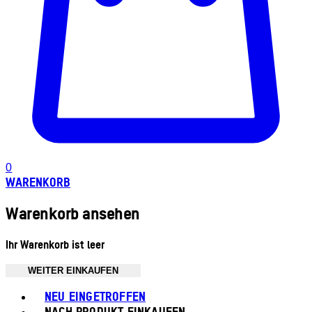
0
WARENKORB
Warenkorb ansehen
Ihr Warenkorb ist leer
WEITER EINKAUFEN
Toggle basket menu
NEU EINGETROFFEN
NACH PRODUKT EINKAUFEN