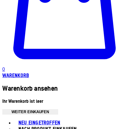
0
WARENKORB
Warenkorb ansehen
Ihr Warenkorb ist leer
WEITER EINKAUFEN
Toggle basket menu
NEU EINGETROFFEN
NACH PRODUKT EINKAUFEN