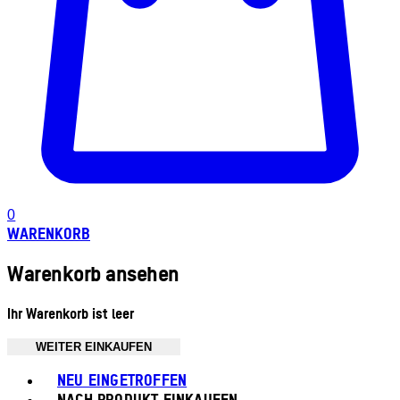
0
WARENKORB
Warenkorb ansehen
Ihr Warenkorb ist leer
WEITER EINKAUFEN
Toggle basket menu
NEU EINGETROFFEN
NACH PRODUKT EINKAUFEN