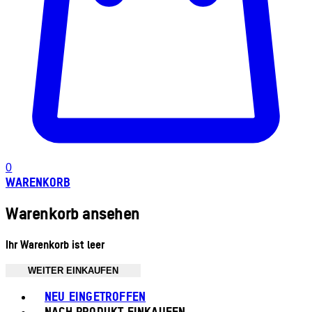
0
WARENKORB
Warenkorb ansehen
Ihr Warenkorb ist leer
WEITER EINKAUFEN
Toggle basket menu
NEU EINGETROFFEN
NACH PRODUKT EINKAUFEN