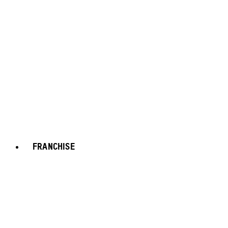
FRANCHISE