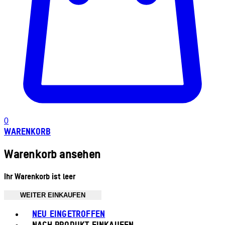
0
WARENKORB
Warenkorb ansehen
Ihr Warenkorb ist leer
WEITER EINKAUFEN
Toggle basket menu
NEU EINGETROFFEN
NACH PRODUKT EINKAUFEN