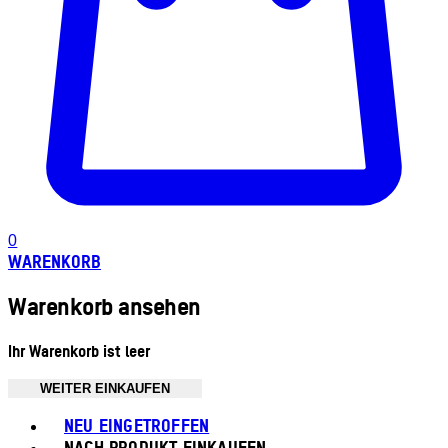
0
WARENKORB
Warenkorb ansehen
Ihr Warenkorb ist leer
WEITER EINKAUFEN
Toggle basket menu
NEU EINGETROFFEN
NACH PRODUKT EINKAUFEN