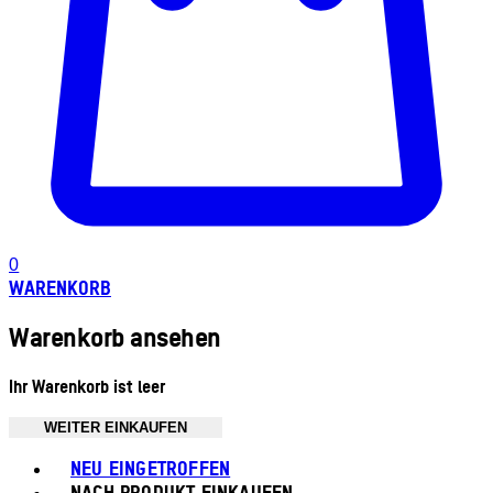
0
WARENKORB
Warenkorb ansehen
Ihr Warenkorb ist leer
WEITER EINKAUFEN
Toggle basket menu
NEU EINGETROFFEN
NACH PRODUKT EINKAUFEN