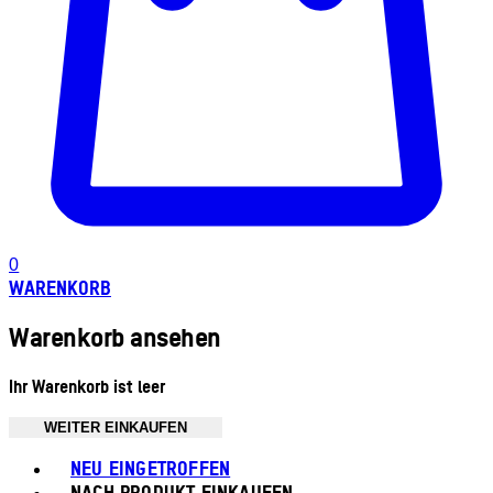
0
WARENKORB
Warenkorb ansehen
Ihr Warenkorb ist leer
WEITER EINKAUFEN
Toggle basket menu
NEU EINGETROFFEN
NACH PRODUKT EINKAUFEN