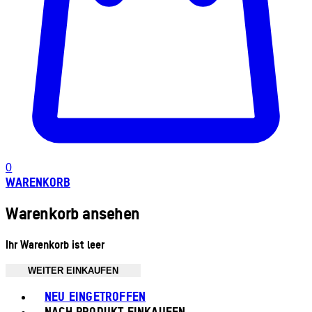
0
WARENKORB
Warenkorb ansehen
Ihr Warenkorb ist leer
WEITER EINKAUFEN
Toggle basket menu
NEU EINGETROFFEN
NACH PRODUKT EINKAUFEN