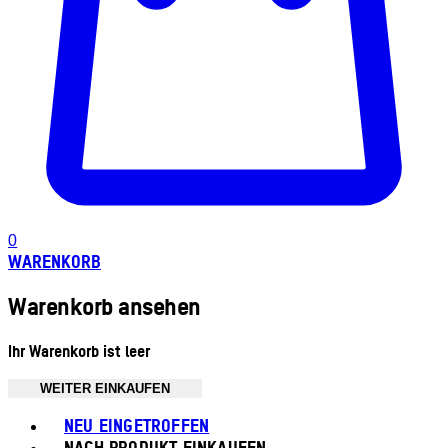
0
WARENKORB
Warenkorb ansehen
Ihr Warenkorb ist leer
WEITER EINKAUFEN
Toggle basket menu
NEU EINGETROFFEN
NACH PRODUKT EINKAUFEN