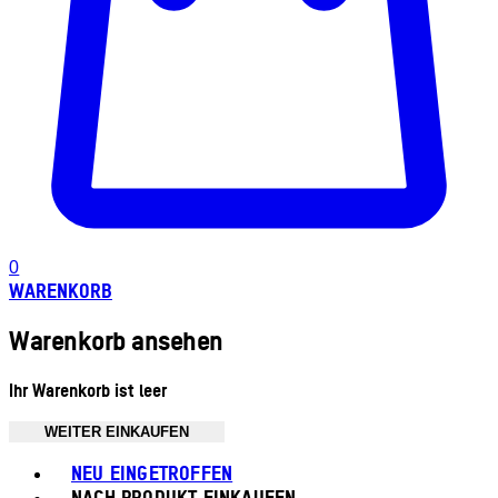
0
WARENKORB
Warenkorb ansehen
Ihr Warenkorb ist leer
WEITER EINKAUFEN
Toggle basket menu
NEU EINGETROFFEN
NACH PRODUKT EINKAUFEN